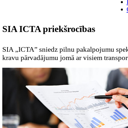
SIA ICTA priekšrocības
SIA „ICTA” sniedz pilnu pakalpojumu spekt
kravu pārvadājumu jomā ar visiem transpor