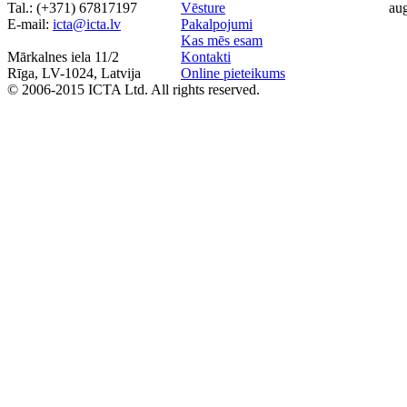
Tal.: (+371) 67817197
Vēsture
au
Е-mail:
icta@icta.lv
Pakalpojumi
Kas mēs esam
Mārkalnes iela 11/2
Kontakti
Rīga, LV-1024, Latvija
Online pieteikums
© 2006-2015 ICTA Ltd. All rights reserved.