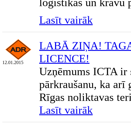
loģistikas un kravu
Lasīt vairāk
LABĀ ZIŅA! TAG
LICENCE!
12.01.2015
Uzņēmums ICTA ir 
pārkraušanu, ka arī
Rīgas noliktavas teri
Lasīt vairāk