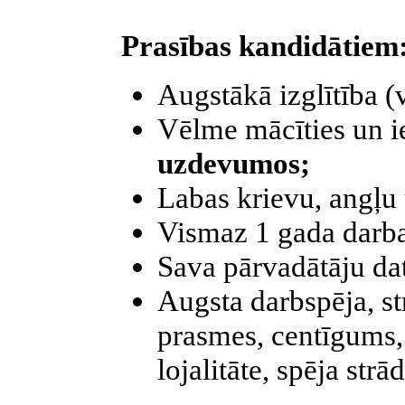
Prasības kandidātiem
Augstākā izglītība (
Vēlme mācīties un i
uzdevumos;
Labas krievu, angļu 
Vismaz 1 gada darba
Sava pārvadātāju dat
Augsta darbspēja, st
prasmes, centīgums,
lojalitāte, spēja st