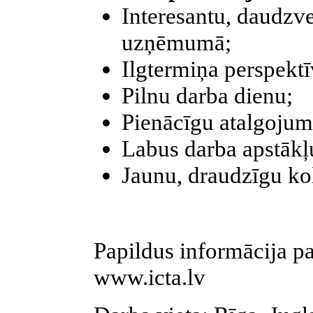
Interesantu, daudzve
uzņēmumā;
Ilgtermiņa perspektī
Pilnu darba dienu;
Pienācīgu atalgojum
Labus darba apstākļ
Jaunu, draudzīgu ko
Papildus informācija p
www.icta.lv