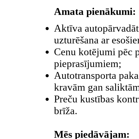
Amata pienākumi:
Aktīva autopārvadāt
uzturēšana ar esoši
Cenu kotējumi pēc p
pieprasījumiem;
Autotransporta pak
kravām gan saliktām
Preču kustības kontr
brīža.
Mēs piedāvājam: