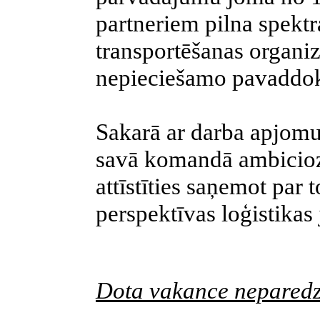
partneriem pilna spektra
transportēšanas organiz
nepieciešamo pavaddok
Sakarā ar darba apjomu
savā komandā ambiciozu
attīstīties saņemot par 
perspektīvas loģistikas
Dota vakance neparedz 